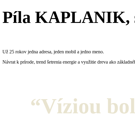
Píla KAPLANIK, s
Už 25 rokov jedna adresa, jeden mobil a jedno meno.
Návrat k prírode, trend šetrenia energie a využitie dreva ako zákla
“Víziou bol