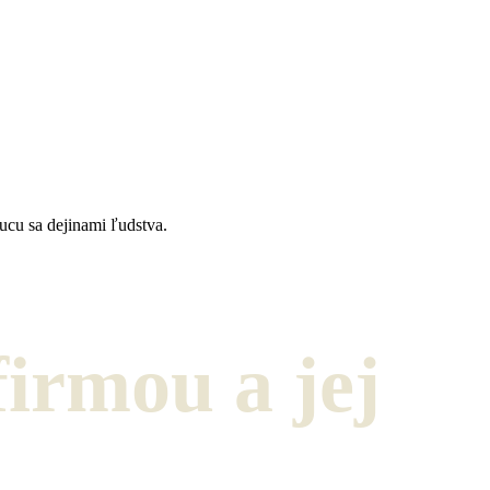
ucu sa dejinami ľudstva.
firmou a jej