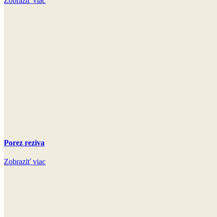
Zobraziť viac
Porez reziva
Zobraziť viac