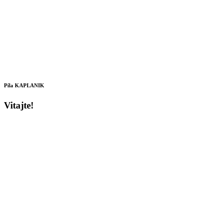
Píla KAPLANIK
Vitajte!