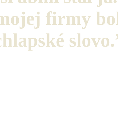
ojej firmy bo
chlapské slovo.