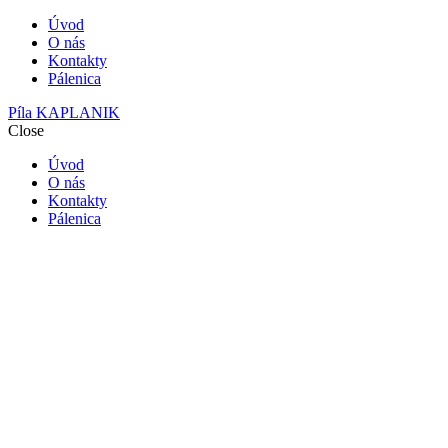
Úvod
O nás
Kontakty
Pálenica
Píla KAPLANIK
Close
Úvod
O nás
Kontakty
Pálenica