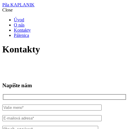
Píla KAPLANIK
Close
Úvod
O nás
Kontakty
Pálenica
Kontakty
Napíšte nám