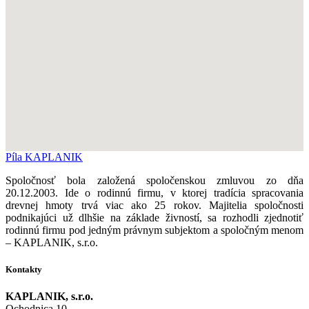
Píla KAPLANIK
Spoločnosť bola založená spoločenskou zmluvou zo dňa
20.12.2003. Ide o rodinnú firmu, v ktorej tradícia spracovania
drevnej hmoty trvá viac ako 25 rokov. Majitelia spoločnosti
podnikajúci už dlhšie na základe živností, sa rozhodli zjednotiť
rodinnú firmu pod jedným právnym subjektom a spoločným menom
– KAPLANIK, s.r.o.
Kontakty
KAPLANIK, s.r.o.
Ochodnica 10