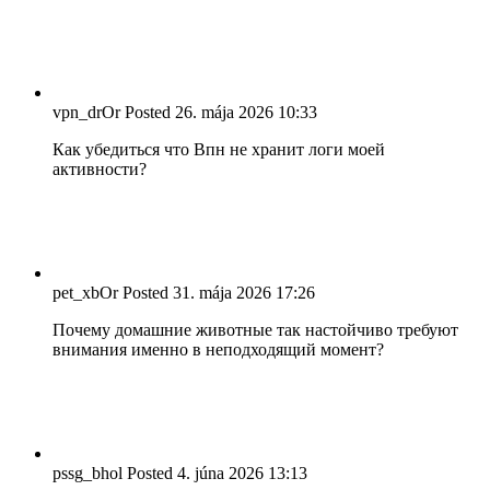
vpn_drOr
Posted
26. mája 2026
10:33
Как убедиться что Впн не хранит логи моей
активности?
pet_xbOr
Posted
31. mája 2026
17:26
Почему домашние животные так настойчиво требуют
внимания именно в неподходящий момент?
pssg_bhol
Posted
4. júna 2026
13:13