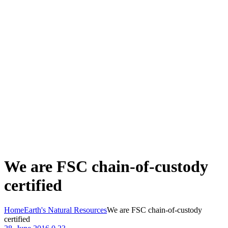
We are FSC chain-of-custody
certified
Home
Earth's Natural Resources
We are FSC chain-of-custody
certified