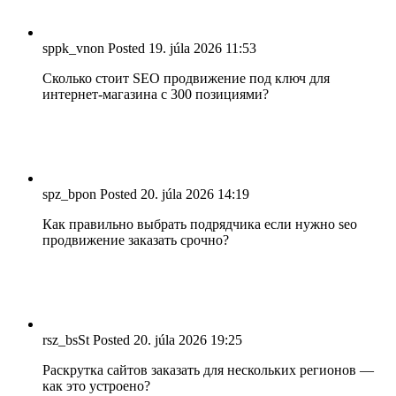
sppk_vnon
Posted
19. júla 2026
11:53
Сколько стоит SEO продвижение под ключ для
интернет-магазина с 300 позициями?
spz_bpon
Posted
20. júla 2026
14:19
Как правильно выбрать подрядчика если нужно seo
продвижение заказать срочно?
rsz_bsSt
Posted
20. júla 2026
19:25
Раскрутка сайтов заказать для нескольких регионов —
как это устроено?