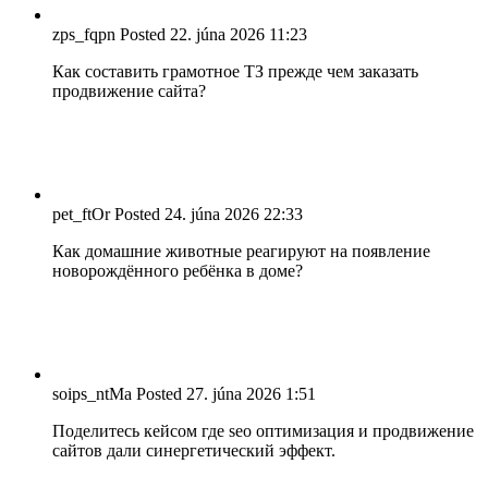
zps_fqpn
Posted
22. júna 2026
11:23
Как составить грамотное ТЗ прежде чем заказать
продвижение сайта?
pet_ftOr
Posted
24. júna 2026
22:33
Как домашние животные реагируют на появление
новорождённого ребёнка в доме?
soips_ntMa
Posted
27. júna 2026
1:51
Поделитесь кейсом где seo оптимизация и продвижение
сайтов дали синергетический эффект.