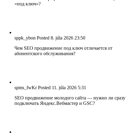
«под ключ»?
sppk_ybon
Posted
8. júla 2026
23:50
Чем SEO продвижение под ключ отличается от
абонентского обслуживания?
spms_fwKr
Posted
11. júla 2026
5:31
SEO продвижение молодого сайта — нужно ли сразу
подключать Яндекс.Вебмастер и GSC?