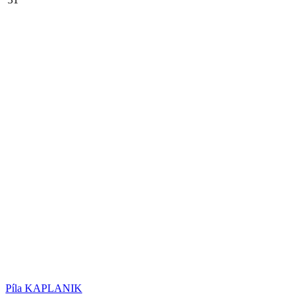
Píla KAPLANIK