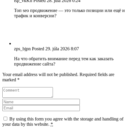
tsp_vkKn
Posted
28. júla 2026
0:24
Топ seo продвижение — это только позиции или ещё и
трафик и конверсии?
zps_bjpn
Posted
29. júla 2026
8:07
На что обратить внимание перед тем как заказать
продвижение сайта?
Your email address will not be published. Required fields are
marked *
By using this form you agree with the storage and handling of
your data by this website.
*