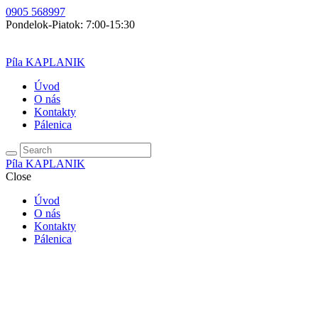
0905 568997
Pondelok-Piatok: 7:00-15:30
Píla KAPLANIK
Úvod
O nás
Kontakty
Pálenica
Píla KAPLANIK
Close
Úvod
O nás
Kontakty
Pálenica