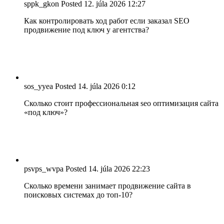
sppk_gkon
Posted
12. júla 2026
12:27
Как контролировать ход работ если заказал SEO
продвижение под ключ у агентства?
sos_yyea
Posted
14. júla 2026
0:12
Сколько стоит профессиональная seo оптимизация сайта
«под ключ»?
psvps_wvpa
Posted
14. júla 2026
22:23
Сколько времени занимает продвижение сайта в
поисковых системах до топ-10?