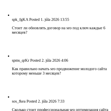
spk_fgKA
Posted
1. júla 2026
13:55
Стоит ли обновлять договор на seo под ключ каждые 6
месяцев?
spms_qrKr
Posted
2. júla 2026
4:06
Как правильно начать seo продвижение молодого сайта
которому меньше 3 месяцев?
sos_fkea
Posted
2. júla 2026
7:33
Сколько стоит профессиональная seo оптимизация сайта