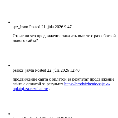
spz_bson
Posted
21. júla 2026
9:47
Стоит ли seo продвижение заказать вместе с разработкой
нового сайта?
pssozr_jaMn
Posted
22. júla 2026
12:40
продвижение сайта с оплатой за результат продвижение
сайта с оплатой за результат
https://prodvizhenie-sajta-s-
oplatoj-za-rezultat.ru/
.